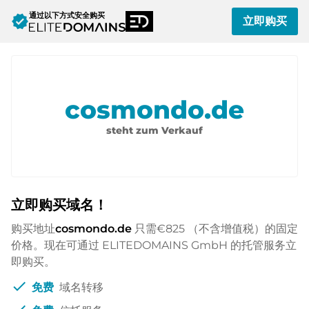
通过以下方式安全购买
verified
立即购买
cosmondo.de
steht zum Verkauf
立即购买域名！
购买地址
cosmondo.de
只需
€825
（不含增值税）的固定
价格。现在可通过 ELITEDOMAINS GmbH 的托管服务立
即购买。
check
免费
域名转移