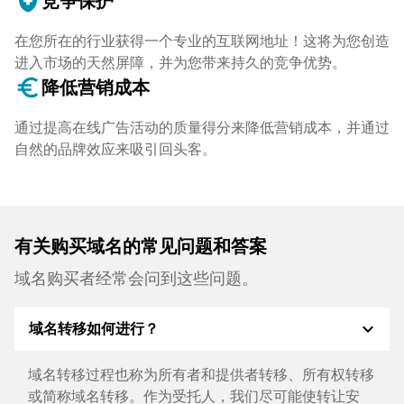
health_and_safety
竞争保护
在您所在的行业获得一个专业的互联网地址！这将为您创造
进入市场的天然屏障，并为您带来持久的竞争优势。
euro_symbol
降低营销成本
通过提高在线广告活动的质量得分来降低营销成本，并通过
自然的品牌效应来吸引回头客。
有关购买域名的常见问题和答案
域名购买者经常会问到这些问题。
expand_more
域名转移如何进行？
域名转移过程也称为所有者和提供者转移、所有权转移
或简称域名转移。作为受托人，我们尽可能使转让安