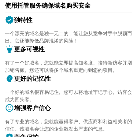
使用托管服务确保域名购买安全
verified
独特性
一个漂亮的域名是独一无二的，能让您从竞争对手中脱颖而
出。它还能降低品牌混淆的风险！
highlight
更多可视性
有了一个好域名，您就能立即提高知名度、接待新访客并增
加销售额。您还可以将多个域名重定向到您的项目。
psychology_alt
更好的记忆性
一个好的域名很容易记住。您可以将地址牢记于心。访客会
成为回头客。
sentiment_satisfied
增强客户信心
有了专业的域名，您就能赢得客户、供应商和利益相关者的
信任。该域名会让您的企业散发出严肃的气息。