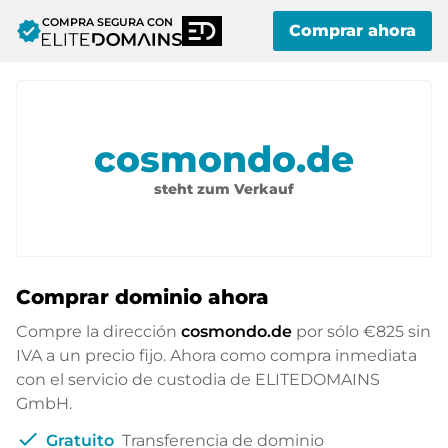
COMPRA SEGURA CON
verified
Comprar ahora
cosmondo.de
steht zum Verkauf
Comprar dominio ahora
Compre la dirección
cosmondo.de
por sólo
€825
sin
IVA a un precio fijo. Ahora como compra inmediata
con el servicio de custodia de ELITEDOMAINS
GmbH.
check
Gratuito
Transferencia de dominio