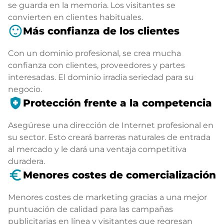
se guarda en la memoria. Los visitantes se
convierten en clientes habituales.
sentiment_satisfied
Más confianza de los clientes
Con un dominio profesional, se crea mucha
confianza con clientes, proveedores y partes
interesadas. El dominio irradia seriedad para su
negocio.
health_and_safety
Protección frente a la competencia
Asegúrese una dirección de Internet profesional en
su sector. Esto creará barreras naturales de entrada
al mercado y le dará una ventaja competitiva
duradera.
euro_symbol
Menores costes de comercialización
Menores costes de marketing gracias a una mejor
puntuación de calidad para las campañas
publicitarias en línea y visitantes que regresan