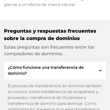
gracias a un efecto de marca natural.
Preguntas y respuestas frecuentes
sobre la compra de dominios
Estas preguntas son frecuentes entre los
compradores de dominios.
¿Cómo funciona una transferencia de
expand_more
dominio?
El proceso de transferencia de dominio también
se conoce como transferencia de propietario y
proveedor, transferencia de titularidad o
transferencia de dominio para abreviar. Como
administrador, hacemos que esta transferencia