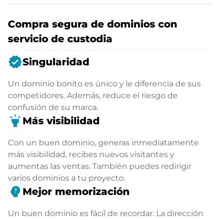
Compra segura de dominios con
servicio de custodia
verified
Singularidad
Un dominio bonito es único y le diferencia de sus
competidores. Además, reduce el riesgo de
confusión de su marca.
highlight
Más visibilidad
Con un buen dominio, generas inmediatamente
más visibilidad, recibes nuevos visitantes y
aumentas las ventas. También puedes redirigir
varios dominios a tu proyecto.
psychology_alt
Mejor memorización
Un buen dominio es fácil de recordar. La dirección