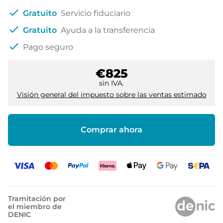
check
Gratuito
Servicio fiduciario
check
Gratuito
Ayuda a la transferencia
check
Pago seguro
€825
sin IVA.
Visión general del impuesto sobre las ventas estimado
Comprar ahora
Tramitación por
el miembro de
DENIC